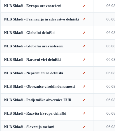
NLB Skladi - Evropa uravnoteženi
06.08.2026
↗
NLB Skladi - Farmacija in zdravstvo delniški
06.08.2026
↗
NLB Skladi - Globalni delniški
06.08.2026
↗
NLB Skladi - Globalni uravnoteženi
06.08.2026
↗
NLB Skladi - Naravni viri delniški
06.08.2026
↗
NLB Skladi - Nepremičnine delniški
06.08.2026
↗
NLB Skladi - Obveznice visokih donosnosti
06.08.2026
↗
NLB Skladi - Podjetniške obveznice EUR
06.08.2026
↗
NLB Skladi - Razvita Evropa delniški
06.08.2026
↗
NLB Skladi - Slovenija mešani
06.08.2026
↗