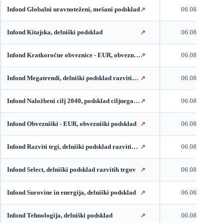
Infond Globalni uravnoteženi, mešani podsklad
06.08.2026
↗
Infond Kitajska, delniški podsklad
06.08.2026
↗
Infond Kratkoročne obveznice - EUR, obvezniški podsklad
06.08.2026
↗
Infond Megatrendi, delniški podsklad razvitih trgov
06.08.2026
↗
Infond Naložbeni cilj 2040, podsklad ciljnega datuma
06.08.2026
↗
Infond Obvezniški - EUR, obvezniški podsklad
06.08.2026
↗
Infond Razviti trgi, delniški podsklad razvitih trgov
06.08.2026
↗
Infond Select, delniški podsklad razvitih trgov
06.08.2026
↗
Infond Surovine in energija, delniški podsklad
06.08.2026
↗
Infond Tehnologija, delniški podsklad
06.08.2026
↗