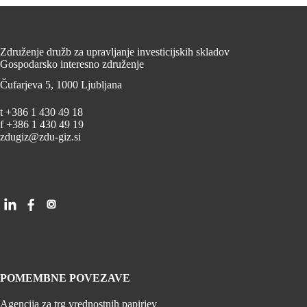
Združenje družb za upravljanje investicijskih skladov
Gospodarsko interesno združenje
Čufarjeva 5, 1000 Ljubljana
t +386 1 430 49 18
f +386 1 430 49 19
zdugiz@zdu-giz.si
POMEMBNE POVEZAVE
Agencija za trg vrednostnih papirjev