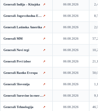
Generali Indija – Kitajska
06.08.2026
2,40
↗
Generali Jugovzhodna Evropa
06.08.2026
8,51
↗
Generali Latinska Amerika
06.08.2026
2,09
↗
Generali MM
06.08.2026
57,20
↗
Generali Novi trgi
06.08.2026
10,26
↗
Generali Prvi izbor
06.08.2026
21,14
↗
Generali Rastko Evropa
06.08.2026
50,01
↗
Generali Slovenija
06.08.2026
1,11
↗
Generali Surovine in energija
06.08.2026
9,16
↗
Generali Tehnologija
06.08.2026
46,71
↗