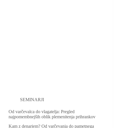
SEMINARJI
Od varčevalca do vlagatelja: Pregled
najpomembnejših oblik plemenitenja prihrankov
Kam z denarjem? Od varčevanja do pametnega