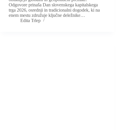
Odgovore prinaša Dan slovenskega kapitalskega
trga 2026, osrednji in tradicionalni dogodek, ki na
enem mestu združuje ključne deležnike…
Edita Trlep