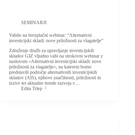
SEMINARJI
Vabilo na brezplačni webinar: “Alternativni
investicijski skladi: nove priložnosti za vlagatelje”
Združenje družb za upravljanje investicijskih
skladov GIZ vljudno vabi na strokovni webinar z
naslovom »Alternativni investicijski skladi: nove
priložnosti za vlagatelje«, na katerem bomo
predstavili področje alternativnih investicijskih
skladov (AIS), njihove značilnosti, priložnosti in
izzive ter aktualne trende razvoja v…
Edita Trlep