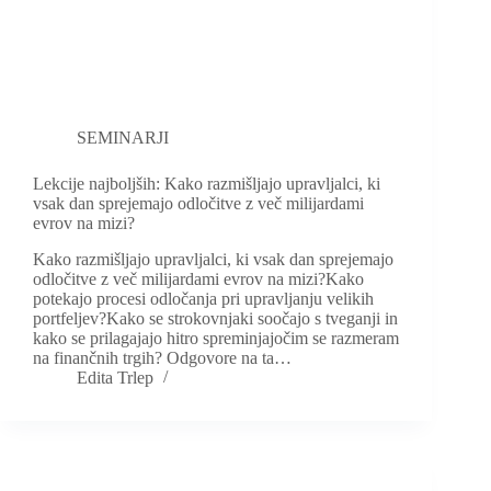
SEMINARJI
Lekcije najboljših: Kako razmišljajo upravljalci, ki
vsak dan sprejemajo odločitve z več milijardami
evrov na mizi?
Kako razmišljajo upravljalci, ki vsak dan sprejemajo
odločitve z več milijardami evrov na mizi?Kako
potekajo procesi odločanja pri upravljanju velikih
portfeljev?Kako se strokovnjaki soočajo s tveganji in
kako se prilagajajo hitro spreminjajočim se razmeram
na finančnih trgih? Odgovore na ta…
Edita Trlep