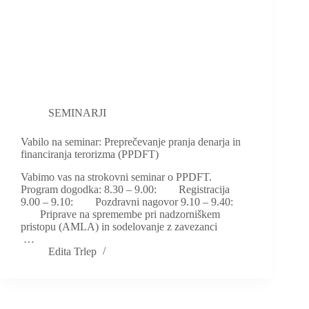
SEMINARJI
Vabilo na seminar: Preprečevanje pranja denarja in
financiranja terorizma (PPDFT)
Vabimo vas na strokovni seminar o PPDFT.
Program dogodka: 8.30 – 9.00: Registracija
9.00 – 9.10: Pozdravni nagovor 9.10 – 9.40:
Priprave na spremembe pri nadzorniškem
pristopu (AMLA) in sodelovanje z zavezanci
…
Edita Trlep