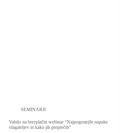
SEMINARJI
Vabilo na brezplačni webinar “Najpogostejše napake
vlagateljev in kako jih preprečiti”