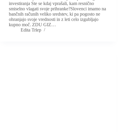
investiranja Ste se kdaj vprašali, kam resnično
smiselno vlagati svoje prihranke?Slovenci imamo na
bančnih računih veliko sredstev, ki pa pogosto ne
ohranjajo svoje vrednosti in z leti celo izgubljajo
kupno moč. ZDU GIZ…
Edita Trlep