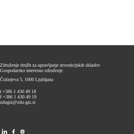
Združenje družb za upravljanje investicijskih skladov
Gospodarsko interesno združenje
Čufarjeva 5, 1000 Ljubljana
t +386 1 430 49 18
f +386 1 430 49 19
zdugiz@zdu-giz.si