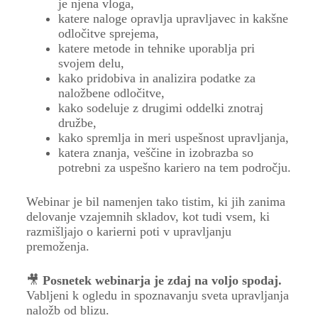
je njena vloga,
katere naloge opravlja upravljavec in kakšne
odločitve sprejema,
katere metode in tehnike uporablja pri
svojem delu,
kako pridobiva in analizira podatke za
naložbene odločitve,
kako sodeluje z drugimi oddelki znotraj
družbe,
kako spremlja in meri uspešnost upravljanja,
katera znanja, veščine in izobrazba so
potrebni za uspešno kariero na tem področju.
Webinar je bil namenjen tako tistim, ki jih zanima
delovanje vzajemnih skladov, kot tudi vsem, ki
razmišljajo o karierni poti v upravljanju
premoženja.
🎥
Posnetek webinarja je zdaj na voljo spodaj.
Vabljeni k ogledu in spoznavanju sveta upravljanja
naložb od blizu.