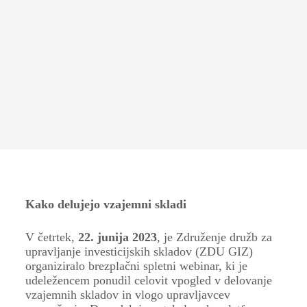
Kako delujejo vzajemni skladi
V četrtek,
22. junija 2023
, je Združenje družb za
upravljanje investicijskih skladov (ZDU GIZ)
organiziralo brezplačni spletni webinar, ki je
udeležencem ponudil celovit vpogled v delovanje
vzajemnih skladov in vlogo upravljavcev