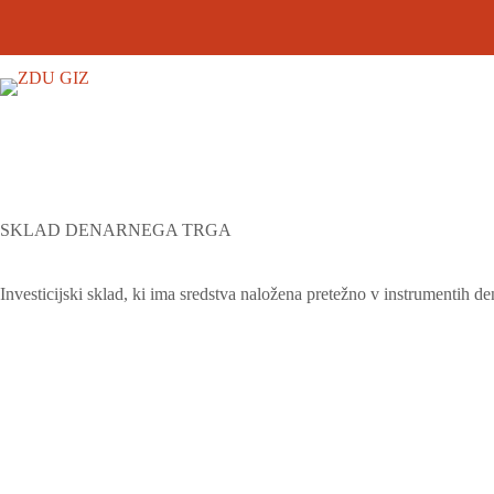
SKLAD DENARNEGA TRGA
Investicijski sklad, ki ima sredstva naložena pretežno v instrumentih de