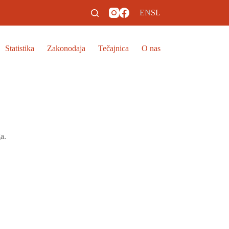
EN
SL
Statistika
Zakonodaja
Tečajnica
O nas
a.