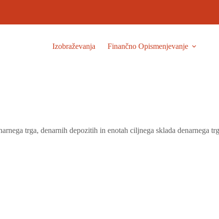
Izobraževanja
Finančno Opismenjevanje
narnega trga, denarnih depozitih in enotah ciljnega sklada denarnega trg