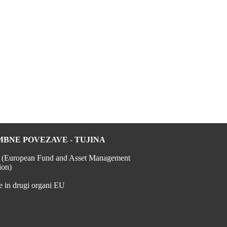
BNE POVEZAVE - TUJINA
European Fund and Asset Management
ion)
je in drugi organi EU