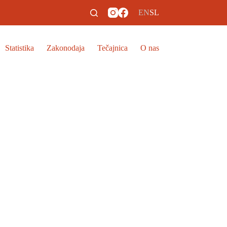
EN
SL
Statistika
Zakonodaja
Tečajnica
O nas