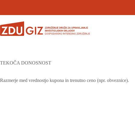
TEKOČA DONOSNOST
Razmerje med vrednostjo kupona in trenutno ceno (npr. obveznice).