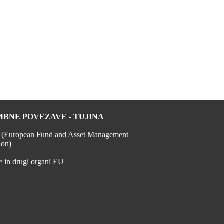
BNE POVEZAVE - TUJINA
European Fund and Asset Management
ion)
je in drugi organi EU